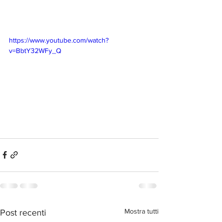
https://www.youtube.com/watch?
v=BbtY32WFy_Q
Mostra tutti
Post recenti