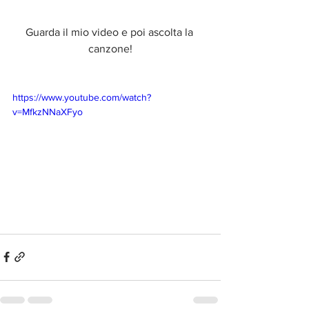
Guarda il mio video e poi ascolta la 
canzone!
https://www.youtube.com/watch?
v=MfkzNNaXFyo