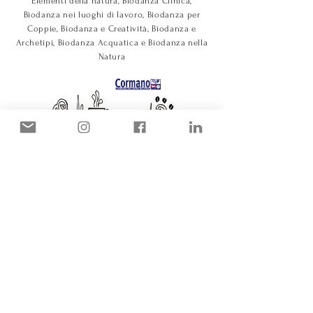
Elementi della natura, Biodanza Clinica,
Biodanza nei luoghi di lavoro, Biodanza per
Coppie, Biodanza e Creatività, Biodanza e
Archetipi, Biodanza Acquatica e Biodanza nella
Natura
Laboratorio di Biodanza per malati di
Alzheimer e Parkinson insieme ai famigliari
Docente di Biodanza all'interno della
formazione triennale di psicologia positiva