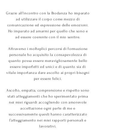
Grazie all’incon
tro con la
Biodanza ho imparato
ad utilizzare il corpo come mezzo di
comunicazione ed espressione delle emozioni.
Ho imparato ad amarmi per quello che sono e
ad essere coerente con il mio sentire.
Attraverso i molteplici percorsi di formazione
personale ho acquisito la consapevolezza di
quanto possa
essere meravigliosamente bello
essere imperfetti ed unici e di quanto sia di
vitale importanza dare ascolto ai propri bisogni
per essere felici.
Ascolto, empatia, comprensione e rispetto sono
stati atteggiamenti che ho sperimentato prima
nei miei riguardi accogliendo con amorevole
accettazione ogni parte di me e
successivamente questi hanno caratterizzato
l’atteggiamento nei miei rapporti personali e
lavorativi.