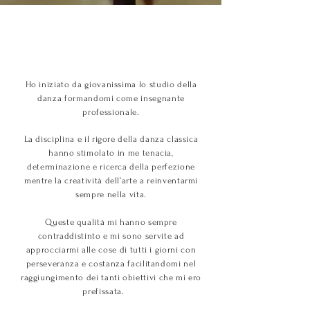
Ho iniziato da giovanissima lo studio della
danza formandomi
come insegnante
professionale.
La disciplina e il rigore della danza classica
hanno stimolato in me tenacia,
determinazione e ricerca della perfezione
mentre la creatività dell’arte a reinventarmi
sempre nella vita.
Queste qualità mi hanno sempre
contraddistinto e mi sono servite ad
approcciarmi alle cose di tutti i giorni con
perseveranza e costanza facilitandomi nel
raggiungimento dei tanti obiettivi che mi ero
prefissata.