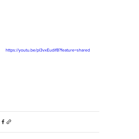
https://youtu.be/pl3vxEudif8?feature=shared