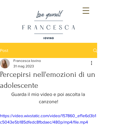
Post
Francesca Iovino
31 mag 2023
Percepirsi nell'emozioni di un
adolescente
Guarda il mio video e poi ascolta la 
canzone!
https://video.wixstatic.com/video/157860_ef1e6d3b1
c5043e5b185dfedc8fbdaec/480p/mp4/file.mp4