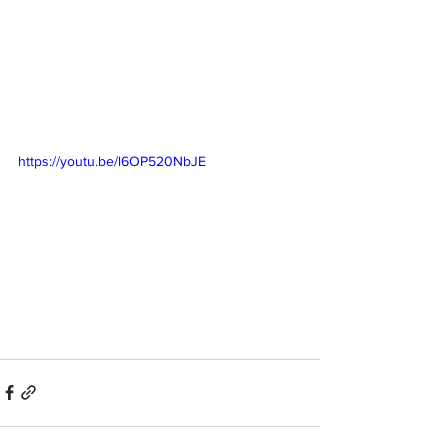
https://youtu.be/l6OP520NbJE