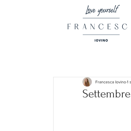
Francesca Iovino
1 
Settembre 