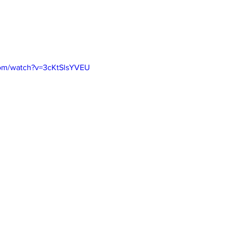
com/watch?v=3cKtSlsYVEU