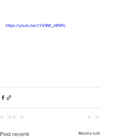
https://youtu.be/cYV4M_zBW1c
Mostra tutti
Post recenti