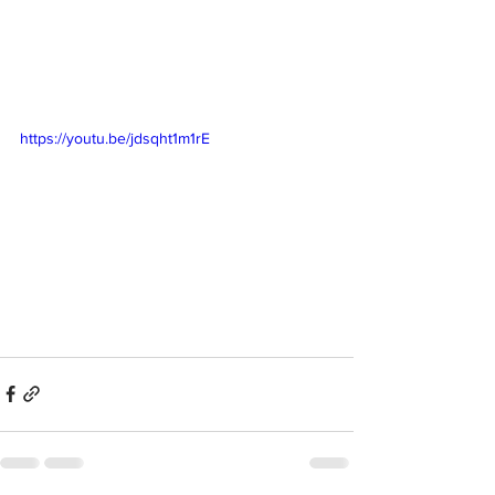
https://youtu.be/jdsqht1m1rE