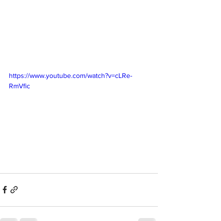
https://www.youtube.com/watch?v=cLRe-
RmVfic