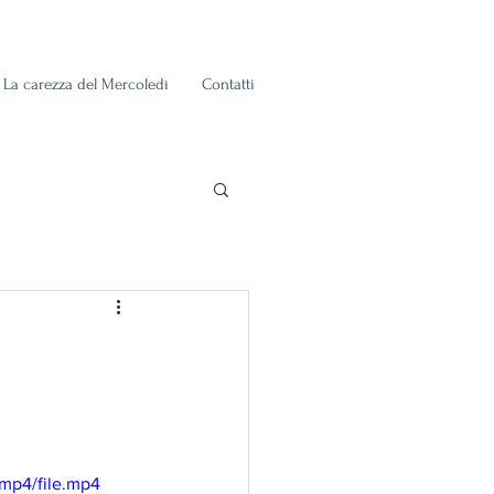
La carezza del Mercoledì
Contatti
mp4/file.mp4