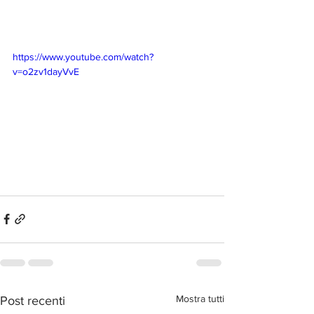
https://www.youtube.com/watch?
v=o2zv1dayVvE
Mostra tutti
Post recenti