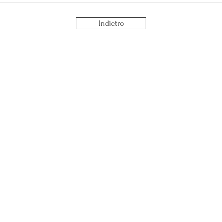
socia
Indietro