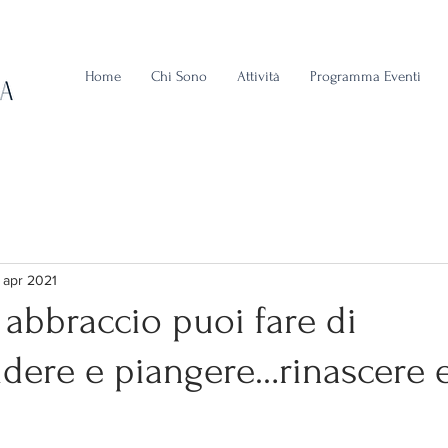
Home
Chi Sono
Attività
Programma Eventi
 apr 2021
abbraccio puoi fare di
rridere e piangere…rinascere 