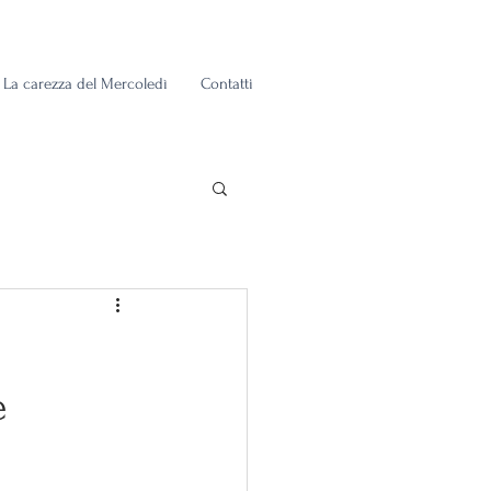
La carezza del Mercoledì
Contatti
e