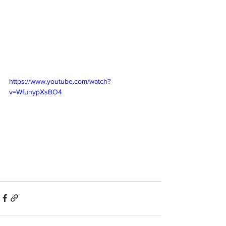
https://www.youtube.com/watch?
v=WfunypXsBO4