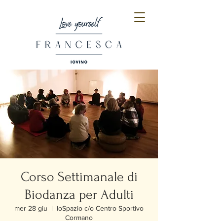
Corso Settimanale di
Biodanza per Adulti
mer 28 giu
  |  
IoSpazio c/o Centro Sportivo
Cormano