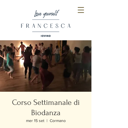
Corso Settimanale di
Biodanza
mer 15 set
  |  
Cormano