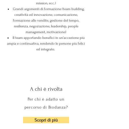
mission, ecc.)
Grandi argomenti di formazione (team building,
creatività ed innovazione, comunicazione,
formazione alle vendite, gestione del tempo,
resilienza, negoziazione, leadership, people
management, motivazione)
Il team apportando benefici in un'accezione più
ampia e continuativa, rendendo le persone più felici
ed integrate.
A chi è rivolta
Per chi è adatto un
percorso di Biodanza?
Scopri di più