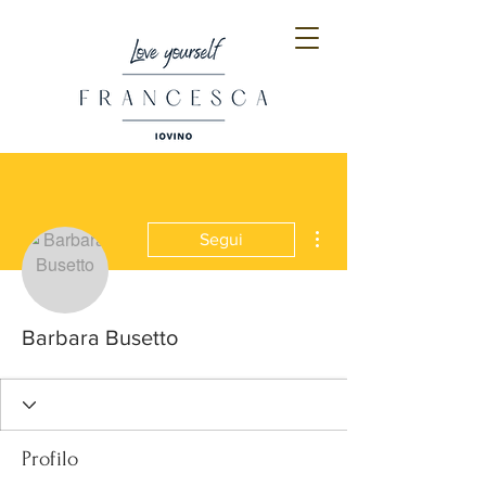
Altre azioni
Segui
Barbara Busetto
Profilo