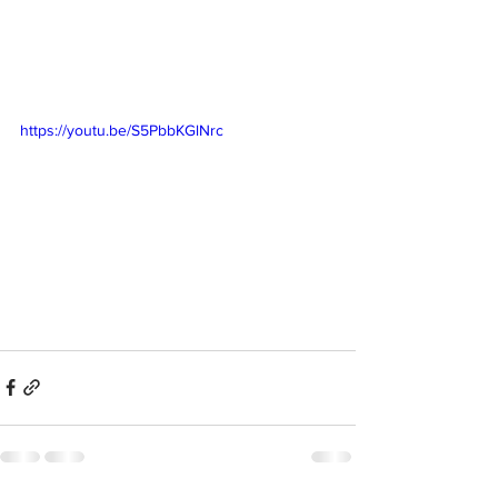
https://youtu.be/S5PbbKGlNrc