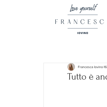
Francesca Iovino
16
Tutto è a