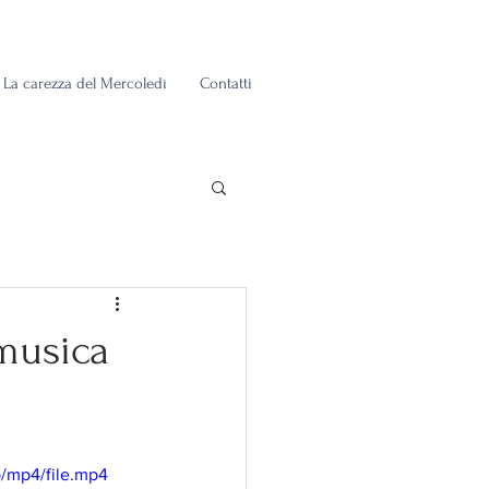
La carezza del Mercoledì
Contatti
 musica
/mp4/file.mp4