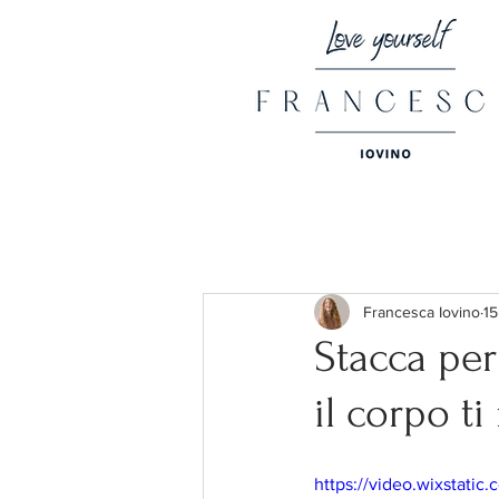
Francesca Iovino
15
Stacca per
il corpo ti 
https://video.wixstat