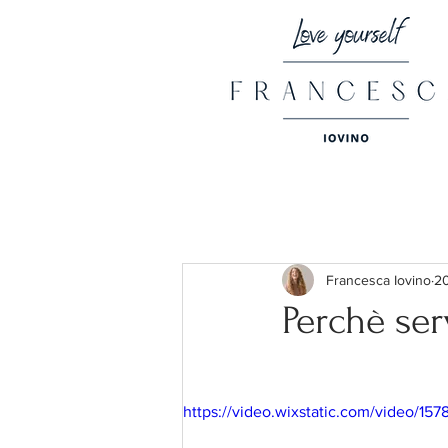
Francesca Iovino
20
Perchè ser
https://video.wixstatic.com/video/