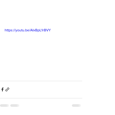
https://youtu.be/AlxBpL1rBVY