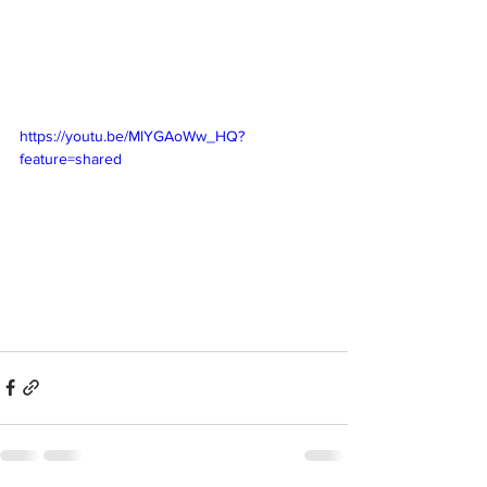
https://youtu.be/MlYGAoWw_HQ?
feature=shared